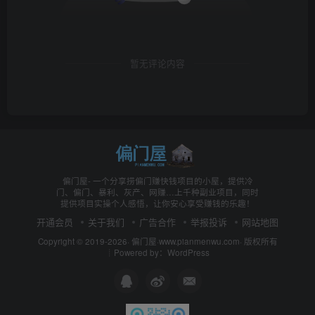
暂无评论内容
偏门屋- 一个分享捞偏门赚快钱项目的小屋，提供冷
门、偏门、暴利、灰产、网赚…上千种副业项目，同时
提供项目实操个人感悟，让你安心享受赚钱的乐趣！
开通会员
关于我们
广告合作
举报投诉
网站地图
Copyright © 2019-2026·
偏门屋
·
www.pianmenwu.com
· 版权所有
┊Powered by：WordPress