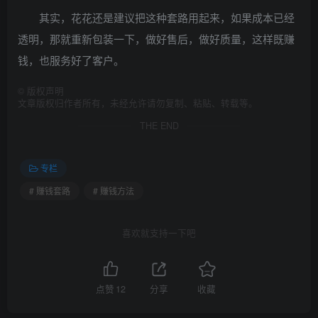
其实，花花还是建议把这种套路用起来，如果成本已经
透明，那就重新包装一下，做好售后，做好质量，这样既赚
钱，也服务好了客户。
©
版权声明
文章版权归作者所有，未经允许请勿复制、粘贴、转载等。
THE END
专栏
# 赚钱套路
# 赚钱方法
喜欢就支持一下吧
点赞
12
分享
收藏