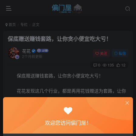
首页
专栏
正文
保底赠送赚钱套路，让你贪小便宜吃大亏！
花花
关注
私信
2个月前更新
0
135
12
保底赠送赚钱套路，让你贪小便宜吃大亏！
花花发现这几个行业，都是再用花钱赠送为套路，让你
贪小便宜吃大亏，是什么行业呢？那就是套圈、抓娃娃、买
保健品，
欢迎您访问偏门屋！