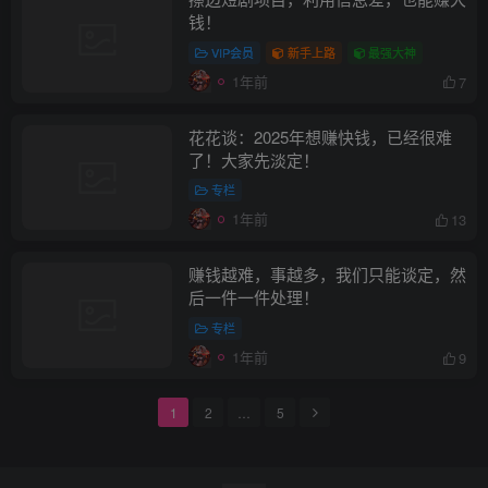
钱！
VIP会员
新手上路
最强大神
1年前
7
花花谈：2025年想赚快钱，已经很难
了！大家先淡定！
专栏
1年前
13
赚钱越难，事越多，我们只能谈定，然
后一件一件处理！
专栏
1年前
9
1
2
…
5