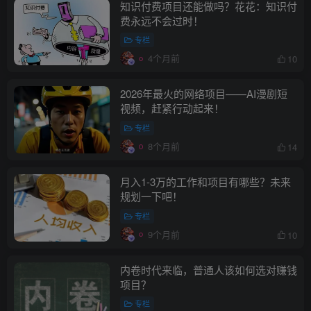
知识付费项目还能做吗？花花：知识付
费永远不会过时！
专栏
4个月前
10
2026年最火的网络项目——AI漫剧短
视频，赶紧行动起来！
专栏
8个月前
14
月入1-3万的工作和项目有哪些？未来
规划一下吧！
专栏
9个月前
10
内卷时代来临，普通人该如何选对赚钱
项目？
专栏