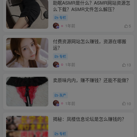
助眠ASMR是什么？ASMR网站资源怎
么下载？ASMR文件怎么解压？
专栏
1年前
5
付费资源网站怎么赚钱，资源在哪搬
运？
专栏
1年前
13
卖原味内内，赚不赚钱？还能不能做？
灰产
1年前
10
揭秘：凤楼信息论坛是怎么赚钱的？
专栏