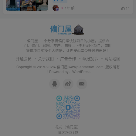
1年前
11
偏门屋- 一个分享捞偏门赚快钱项目的小屋，提供冷
门、偏门、暴利、灰产、网赚…上千种副业项目，同时
提供项目实操个人感悟，让你安心享受赚钱的乐趣！
开通会员
关于我们
广告合作
举报投诉
网站地图
Copyright © 2019-2026·
偏门屋
·
www.pianmenwu.com
· 版权所有
┊Powered by：WordPress
花花（偏门屋）
博客粉丝1群