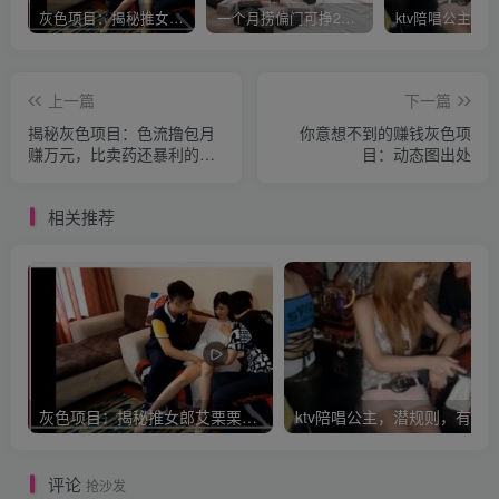
灰色项目：揭秘推女郎艾栗栗收费视频赚钱套路!
一个月捞偏门可挣20万是真的吗？
上一篇
下一篇
揭秘灰色项目：色流撸包月
你意想不到的赚钱灰色项
赚万元，比卖药还暴利的项
目：动态图出处
目！（请勿操作）
相关推荐
灰色项目：揭秘推女郎艾栗栗收费视频赚钱套路!
评论
抢沙发