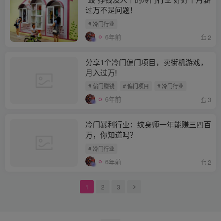
过万不是问题！
# 冷门行业
6年前
2
分享1个冷门偏门项目，卖街机游戏，
月入过万!
# 偏门赚钱
# 偏门项目
# 冷门行业
6年前
3
冷门暴利行业：纹身师一年能赚三四百
万，你知道吗？
# 冷门行业
6年前
2
1
2
3