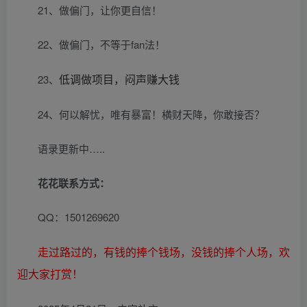
21、做偏门，让你更自信！
22、做偏门，不等于fan法！
23、
低调做项目，闷声赚大钱
24、何以解忧，唯有暴富！横财天降，你敢接否？
语录更新中…..
花花联系方式：
QQ：1501269620
走过路过的，有钱的捧个钱场，没钱的捧个人场，欢
迎大家打赏！