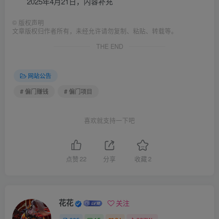
2025年4月21日，内容补充
©
版权声明
文章版权归作者所有，未经允许请勿复制、粘贴、转载等。
THE END
网站公告
# 偏门赚钱
# 偏门项目
喜欢就支持一下吧
点赞
22
分享
收藏
2
花花
关注