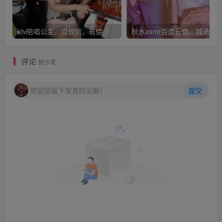
ktv陪唱公主，潜规则，有偿小费灰色收入，月入万元！
评论
抢沙发
欢迎您留下宝贵的见解！
提交