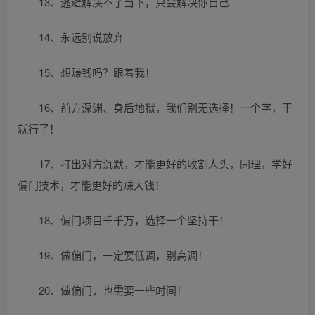
13、逃避解决不了当下，只会解决你自己
14、永远别说放弃
15、想赚钱吗？跟着我！
16、前方深渊、身后地狱，我们别无选择！一个字，干
就行了！
17、打出对方沉默，才能更好的收割人头，同理，学好
偏门技术，才能更好的赚大钱！
18、偏门项目千千万，选择一个坚持干！
19、做偏门，一定要低调，别高调！
20、做偏门，也需要一些时间！