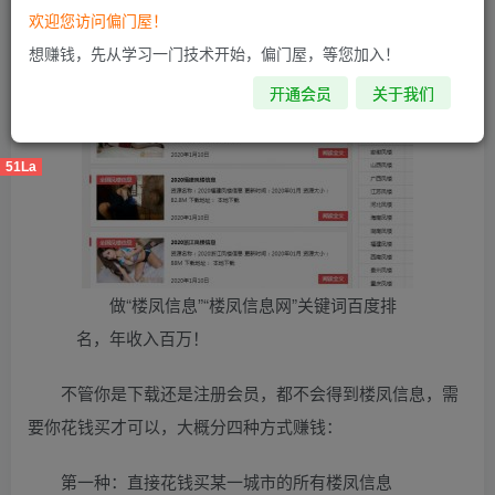
欢迎您访问偏门屋！
样的网站，点进去以后，你会看到全国的楼凤信息，并且提
想赚钱，先从学习一门技术开始，偏门屋，等您加入！
示你需要楼凤信息”就要下载或者注册会员。
开通会员
关于我们
51La
做“楼凤信息”“楼凤信息网”关键词百度排
名，年收入百万！
不管你是下载还是注册会员，都不会得到楼凤信息，需
要你花钱买才可以，大概分四种方式赚钱：
第一种：直接花钱买某一城市的所有楼凤信息