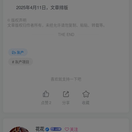
2025年4月11日，文章排版
©
版权声明
文章版权归作者所有，未经允许请勿复制、粘贴、转载等。
THE END
灰产
# 灰产项目
喜欢就支持一下吧
点赞
2
分享
收藏
花花
关注