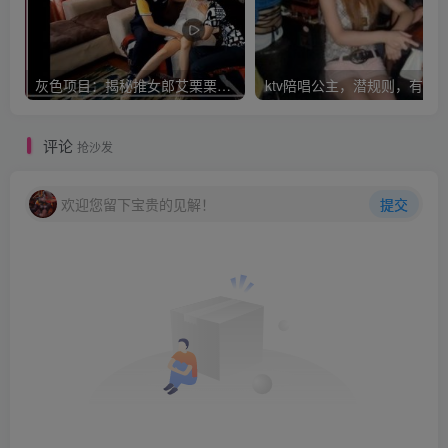
灰色项目：揭秘推女郎艾栗栗收费视频赚钱套路!
评论
抢沙发
欢迎您留下宝贵的见解！
提交