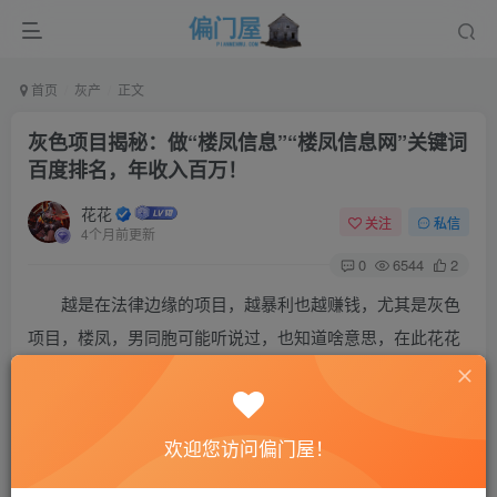
首页
灰产
正文
灰色项目揭秘：做“楼凤信息”“楼凤信息网”关键词
百度排名，年收入百万！
花花
关注
私信
4个月前更新
0
6544
2
越是在法律边缘的项目，越暴利也越赚钱，尤其是灰色
项目，楼凤，男同胞可能听说过，也知道啥意思，在此花花
就不解释了，但是，你知道有人靠做“楼凤信息”“楼凤信息网”
关键词百度排名，年收入百万吗？下面，花花就简单说一下
（请勿操作）。
欢迎您访问偏门屋！
百度搜“楼凤信息”“楼凤信息网”等关键词，会出现很多这