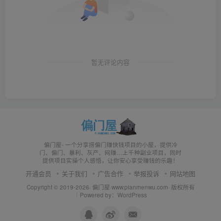
暂无评论内容
偏门屋- 一个分享捞偏门赚快钱项目的小屋，提供冷
门、偏门、暴利、灰产、网赚…上千种副业项目，同时
提供项目实操个人感悟，让你安心享受赚钱的乐趣！
开通会员
关于我们
广告合作
举报投诉
网站地图
Copyright © 2019-2026·
偏门屋
·
www.pianmenwu.com
· 版权所有
┊Powered by：WordPress