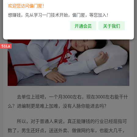
欢迎您访问偏门屋！
想赚钱，先从学习一门技术开始，偏门屋，等您加入！
开通会员
关于我们
51La
去单位上班吧，一个月3000左右，现在3000左右能干什
么？进编制更是难上加难，没有人脉你能进去吗？
所以，对于普通人来说，真正能赚钱的行业已经屈指可
数了，男生还好点，送送外卖、做做网约车，也能大几千，