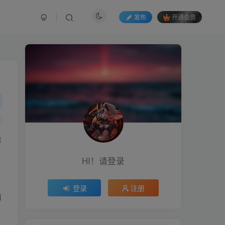
发布
开通会员
是
HI！请登录
登录
注册
前