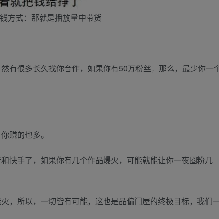
钱方式：那就是播放量中带货
然有很多长久找你合作，如果你有50万粉丝，那么，最少你一
，你赚的也多。
音和快手了，如果你有几个作品爆火，可能就能让你一夜圈粉几
能火，所以，一切皆有可能，这也是品偏门屋的终极目标，我们