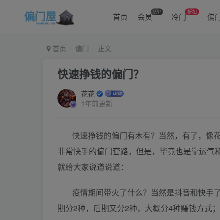
VIP
折扣
首页
会员
冷门
偏
首页
偏门
正文
快速挣钱的偏门？
花花
1年前更新
快速挣钱的偏门有木有？当然，有了，像
非常快手的偏门套路，但是，毕竟也是靠运气和
就给大家说道说道：
疫情期间带火了什么？当然是抖音和快手
期分2种，后期又分2种，大概分4种赚钱方式；