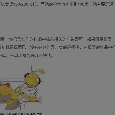
卖货100-200块钱，而她的粉丝也才不到100个，她主要是通
橱窗，你只需在你的作品中插入相关的广告即可，如果流量很高
当初就是玩而已，没有好好的弄，卖的是樱桃，在母婴的作品中
一单。一单大概能赚几十块钱。