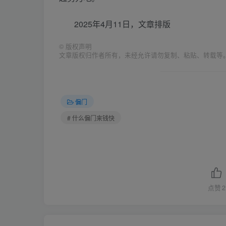
2025年4月11日，文章排版
©
版权声明
文章版权归作者所有，未经允许请勿复制、粘贴、转载等
偏门
# 什么偏门来钱快
点赞
2