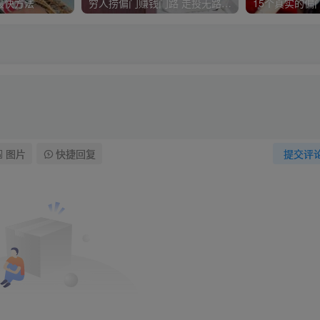
最快方法
穷人捞偏门赚钱门路 走投无路的时候可以试试！
图片
快捷回复
提交评