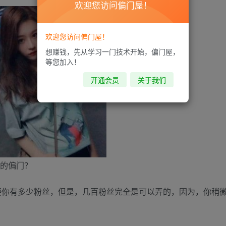
欢迎您访问偏门屋！
欢迎您访问偏门屋！
想赚钱，先从学习一门技术开始，偏门屋，
等您加入！
开通会员
关于我们
的偏门？
要你有多少粉丝，但是，几百粉丝完全是可以弄的，因为，你稍