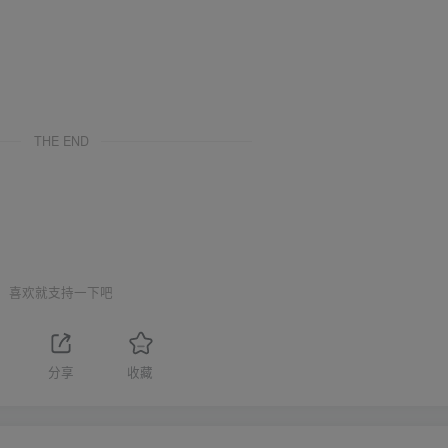
。
THE END
喜欢就支持一下吧
分享
收藏