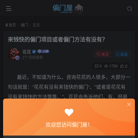
首页
偏门
正文
来钱快的偏门项目或者偏门方法有没有？
花花
关注
私信
2个月前更新
0
1720
2
最近，不知道为什么，咨询花花的人很多，大部分一
句话就是：“花花有没有来钱快的偏门“、”或者是花花有
没有来钱快的方法等等，”，花花会告诉他们，有，但是
也需要人脉啊，有些人就不搭理花花了，有些人会告诉
花花做什么的，无非就是赔钱了，想找一个捞钱快的项
欢迎您访问偏门屋！
目做做，还有很多人说做生意赔了好几百万等等，那
么，来钱快的偏门项目或者偏门方法有没有？