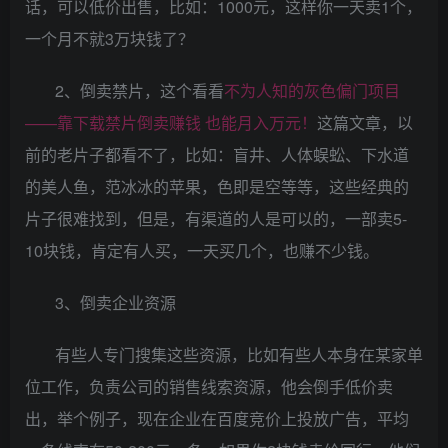
话，可以低价出售，比如：1000元，这样你一天卖1个，
一个月不就3万块钱了？
2、倒卖禁片，这个看看
不为人知的灰色偏门项目
——靠下载禁片倒卖赚钱 也能月入万元！
这篇文章，以
前的老片子都看不了，比如：盲井、人体蜈蚣、下水道
的美人鱼，范冰冰的苹果，色即是空等等，这些经典的
片子很难找到，但是，有渠道的人是可以的，一部卖5-
10块钱，肯定有人买，一天买几个，也赚不少钱。
3、倒卖企业资源
有些人专门搜集这些资源，比如有些人本身在某家单
位工作，负责公司的销售线索资源，他会倒手低价卖
出，举个例子，现在企业在百度竞价上投放广告，平均