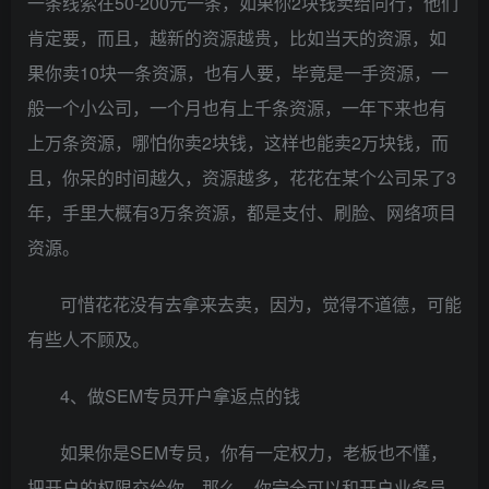
一条线索在50-200元一条，如果你2块钱卖给同行，他们
肯定要，而且，越新的资源越贵，比如当天的资源，如
果你卖10块一条资源，也有人要，毕竟是一手资源，一
般一个小公司，一个月也有上千条资源，一年下来也有
上万条资源，哪怕你卖2块钱，这样也能卖2万块钱，而
且，你呆的时间越久，资源越多，花花在某个公司呆了3
年，手里大概有3万条资源，都是支付、刷脸、网络项目
资源。
可惜花花没有去拿来去卖，因为，觉得不道德，可能
有些人不顾及。
4、做SEM专员开户拿返点的钱
如果你是SEM专员，你有一定权力，老板也不懂，
把开户的权限交给你，那么，你完全可以和开户业务员