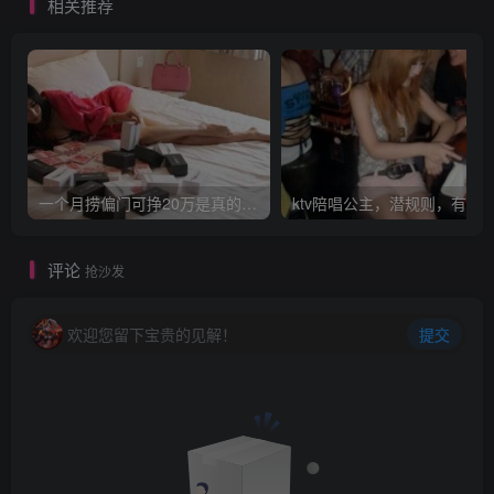
相关推荐
一个月捞偏门可挣20万是真的吗？
评论
抢沙发
欢迎您留下宝贵的见解！
提交