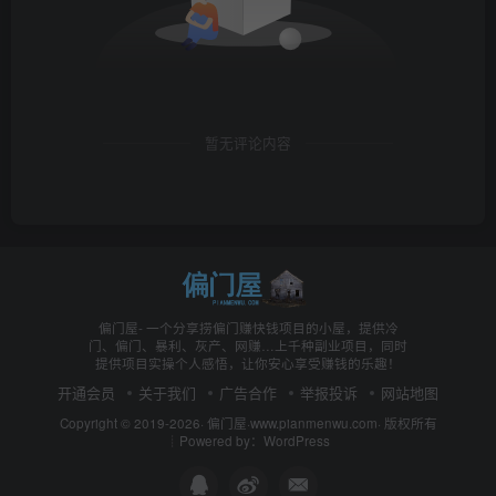
暂无评论内容
偏门屋- 一个分享捞偏门赚快钱项目的小屋，提供冷
门、偏门、暴利、灰产、网赚…上千种副业项目，同时
提供项目实操个人感悟，让你安心享受赚钱的乐趣！
开通会员
关于我们
广告合作
举报投诉
网站地图
Copyright © 2019-2026·
偏门屋
·
www.pianmenwu.com
· 版权所有
┊Powered by：WordPress