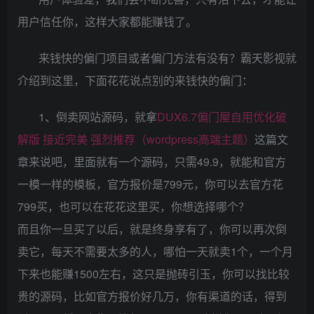
用户信任你，这样大家都能赚钱了。
来钱快的偏门项目或者偏门方法有没有？霸天影视就
介绍到这里，下面花花说点别的来钱快的偏门：
1、倒卖网站源码，就拿
DUX6.7偏门屋自用优化破
解版 接近完美 强烈推荐（wordpress高端主题）
这篇文
章来说吧，里面就有一个源码，只需49.9，就能和官方
一模一样的模板，官方报价是799元，你可以去官方花
799买，也可以在花花这里买，你想选择哪个？
而且你一旦买了以后，就是终身享有了，你可以再次倒
卖它，每天不需要太多的人，哪怕一天就卖1个，一个月
下来也能赚1500左右，这只是抛砖引玉，你可以找比较
贵的源码，比如官方报价好几万，你有渠道的话，得到