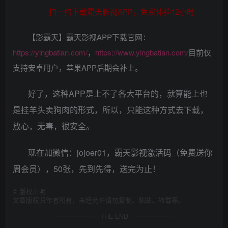
扫一扫下载霸天影视APP，免费体验12小时
【影霸天】霸天影视APP下载官网：
https://yingbatian.com/
，
https://www.yingbatian.com/
目前仅
支持安卓用户，苹果APP后期会补上。
好了，这种APP是上不了各大平台的，就算能上也
是挂羊头卖狗肉的形式，所以，只能这种方式去下载，
放心，无毒，很安全。
现在加微信：jojoer01，霸天影视激活码（免费送你
周会员），50张，先到先得，送完为止！
©
版权声明
文章版权归作者所有，未经允许请勿复制、粘贴、转载等。
THE END