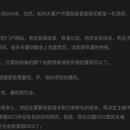
多则200块，当然，如何大客户代理商或者直接买断某一栏目的，
重的门户网站，肯定容易收录，收录以后，自然会有排名，而且
时间，很多关键词都会上百度首页，这就是所谓的快排。
法，只需给你做的那个站提供有效的外链权重就可以了。
根据那些需要短、平、快的项目创建的。
灰色、暴利的行业。
够用多久，然后在算算线索成本和订单转化的成本，再决定主做
黑帽SEO并没有去好好的研究，但是，现在白帽SEO真的太难
花也会转黑帽SEO了。