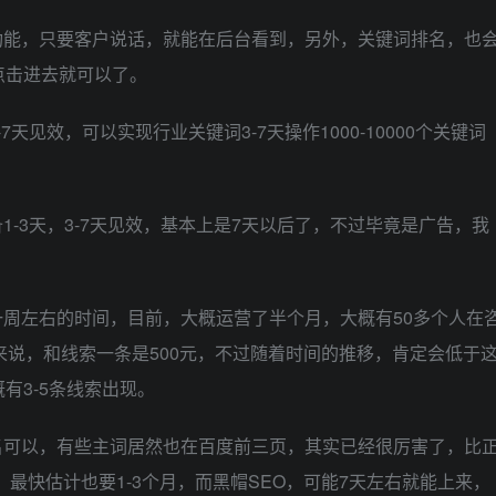
功能，只要客户说话，就能在后台看到，另外，关键词排名，也
点击进去就可以了。
天见效，可以实现行业关键词3-7天操作1000-10000个关键词
-3天，3-7天见效，基本上是7天以后了，不过毕竟是广告，我
周左右的时间，目前，大概运营了半个月，大概有50多个人在
来说，和线索一条是500元，不过随着时间的推移，肯定会低于
有3-5条线索出现。
名可以，有些主词居然也在百度前三页，其实已经很厉害了，比
，最快估计也要1-3个月，而黑帽SEO，可能7天左右就能上来，