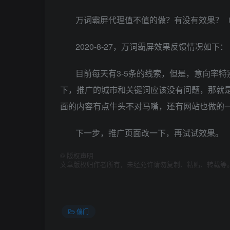
万词霸屏代理值不值的做？有没有效果？
2020-8-27，万词霸屏效果反馈情况如下：
目前每天有3-5条的线索，但是，意向率
下，推广的城市和关键词应该没有问题，那就
面的内容有点牛头不对马嘴，还有网站也做的
下一步，推广页面改一下，再试试效果。
©
版权声明
文章版权归作者所有，未经允许请勿复制、粘贴、转载等
偏门