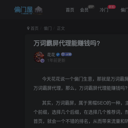
VIP
折扣
首页
会员
冷门
偏
首页
偏门
正文
万词霸屏代理能赚钱吗?
花花
1年前更新
今天花花说一个偏门生意，那就是万词霸
万词霸屏代理，那么，万词霸屏代理能赚钱吗?
其实，万词霸屏，属于黑帽SEO的一种，
个前缀，选择几个后缀，在选择几个推荐词，
首页，就会一个不错的排名，从而带来流量和