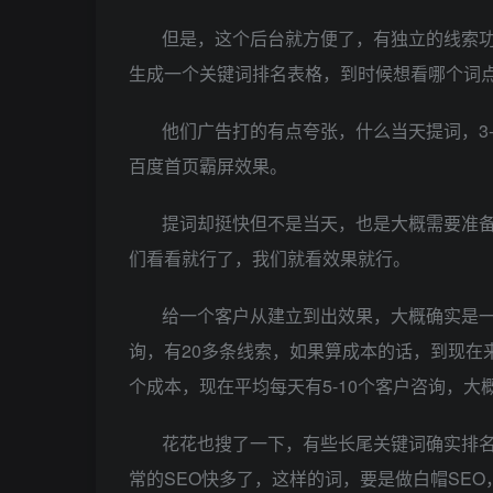
但是，这个后台就方便了，有独立的线索
生成一个关键词排名表格，到时候想看哪个词
他们广告打的有点夸张，什么当天提词，3-7
百度首页霸屏效果。
提词却挺快但不是当天，也是大概需要准备1
们看看就行了，我们就看效果就行。
给一个客户从建立到出效果，大概确实是一
询，有20多条线索，如果算成本的话，到现在
个成本，现在平均每天有5-10个客户咨询，大概
花花也搜了一下，有些长尾关键词确实排
常的SEO快多了，这样的词，要是做白帽SEO