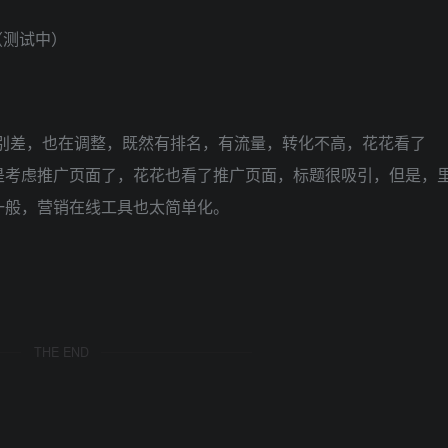
（测试中）
特别差，也在调整，既然有排名，有流量，转化不高，花花看了
是考虑推广页面了，花花也看了推广页面，标题很吸引，但是，
一般，营销在线工具也太简单化。
。
THE END