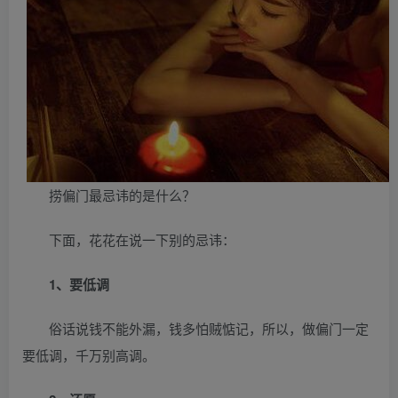
捞偏门最忌讳的是什么？
下面，花花在说一下别的忌讳：
1、要低调
俗话说钱不能外漏，钱多怕贼惦记，所以，做偏门一定
要低调，千万别高调。