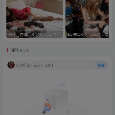
一个月捞偏门可挣20万是真的吗？
评论
抢沙发
欢迎您留下宝贵的见解！
提交