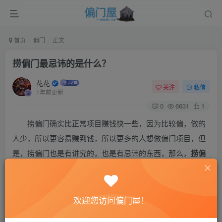
首页
偏门
正文
捞偏门最忌讳的是什么？
花花
关注
私信
1年前更新
0
6631
1
捞偏门确实比正常项目赚钱快一些，因为比较偏，做的
人少，所以更容易赚到钱，所以更多的人想做偏门项目，但
是，捞偏门也是有讲究的，也是有忌讳的东西，那么，
捞偏
门最忌讳的是什么？
很多人说捞偏门是做违法的项目，其实是大错特错，偏
欢迎您访问偏门屋！
门又属于冷门，就是干的人少罢了，也有很多偏门是合法的