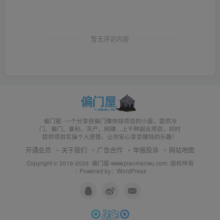
暂无评论内容
偏门屋- 一个分享捞偏门赚快钱项目的小屋，提供冷
门、偏门、暴利、灰产、网赚…上千种副业项目，同时
提供项目实操个人感悟，让你安心享受赚钱的乐趣！
开通会员
关于我们
广告合作
举报投诉
网站地图
Copyright © 2019-2026·
偏门屋
·
www.pianmenwu.com
· 版权所有
┊Powered by：WordPress