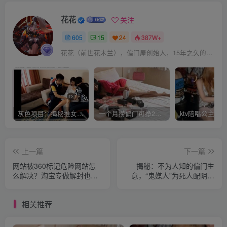
花花
关注
605
15
24
387W+
花花（前世花木兰），偏门屋创始人，15年之久的网上赚钱经验。
灰色项目：揭秘推女郎艾栗栗收费视频赚钱套路!
一个月捞偏门可挣20万是真的吗？
上一篇
下一篇
网站被360标记危险网站怎
揭秘：不为人知的偏门生
么解决？淘宝专做解封也能
意，“鬼媒人”为死人配阴亲
赚钱！
报价5-10万元
相关推荐