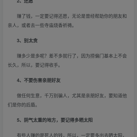
2、还愿
赚了钱，一定要记得还愿，无论是曾经帮助你的朋友和
亲人，或者去一些寺庙烧香祈祷。
3、别太贪
赚多少是多呢？差不多就行了，因为捞偏门基本上不会
长久，所以，要记得收手。
4、不要伤害亲朋好友
做任何生意，千万别骗人，尤其是亲朋好友，要知道他
们是你的后盾。
5、阴气太重的地方，要记得多晒太阳
有些人赚的是死人的钱，所以，一定要多出去晒太阳，