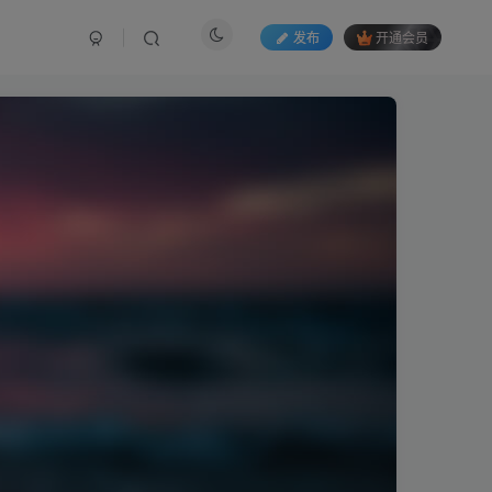
发布
开通会员