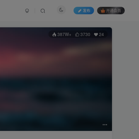
发布
开通会员
387W+
3730
24