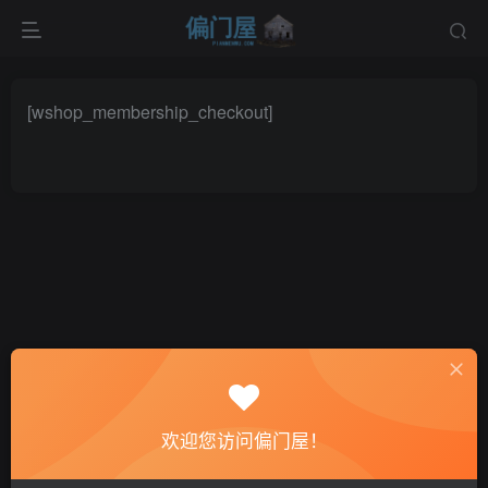
[wshop_membership_checkout]
欢迎您访问偏门屋！